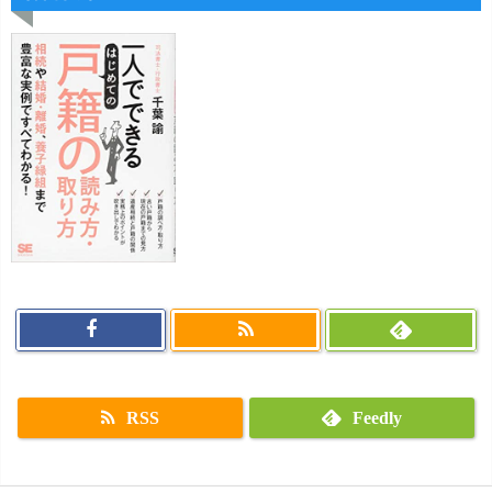
RSS
Feedly