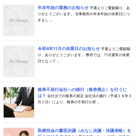
年末年始の業務のお知らせ
平素よりご愛顧賜り、あ
りがとうございます。 当事務所の年末年始の休業日につ
きまし ...
令和4年11月の休業日のお知らせ
平素よりご愛顧賜
り、ありがとうございます。 弊所では、11月通常の休業
日となって ...
株券不発行会社への移行（株券廃止）を行うに
は？
会社法での株券の規定 会社法の施行（平成１８年５
月１日）により、株券の不発行が原 ...
取締役会の書面決議（みなし決議・決議省略）を