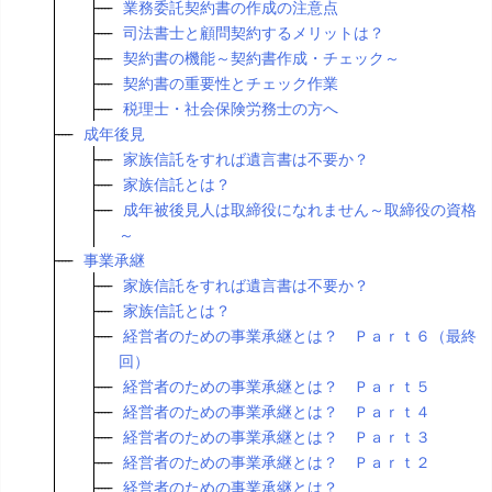
業務委託契約書の作成の注意点
司法書士と顧問契約するメリットは？
契約書の機能～契約書作成・チェック～
契約書の重要性とチェック作業
税理士・社会保険労務士の方へ
成年後見
家族信託をすれば遺言書は不要か？
家族信託とは？
成年被後見人は取締役になれません～取締役の資格
～
事業承継
家族信託をすれば遺言書は不要か？
家族信託とは？
経営者のための事業承継とは？ Ｐａｒｔ６（最終
回）
経営者のための事業承継とは？ Ｐａｒｔ５
経営者のための事業承継とは？ Ｐａｒｔ４
経営者のための事業承継とは？ Ｐａｒｔ３
経営者のための事業承継とは？ Ｐａｒｔ２
経営者のための事業承継とは？