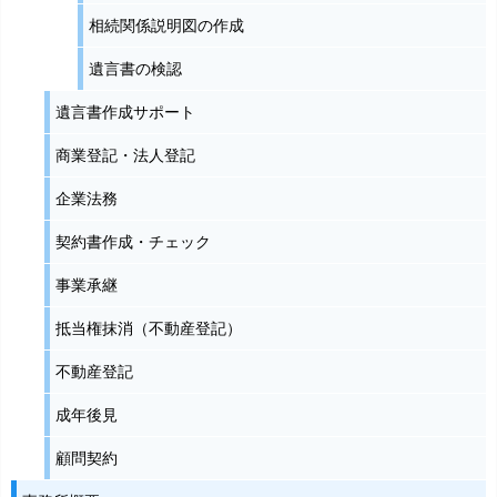
相続関係説明図の作成
遺言書の検認
遺言書作成サポート
商業登記・法人登記
企業法務
契約書作成・チェック
事業承継
抵当権抹消（不動産登記）
不動産登記
成年後見
顧問契約