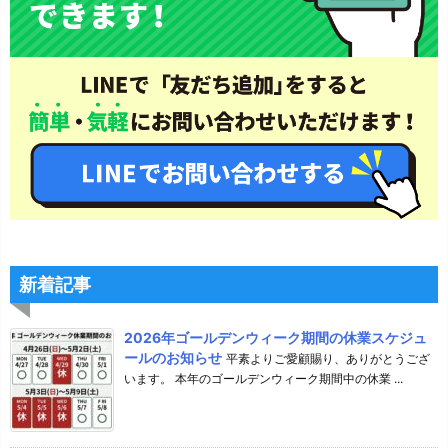
新着記事
2026年ゴールデンウィーク期間の休業スケジュ
ールのお知らせ
平素よりご愛顧賜り、ありがとうござ
います。 本年のゴールデンウィーク期間中の休業 ...