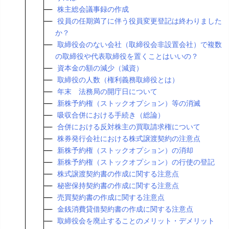
株主総会議事録の作成
役員の任期満了に伴う役員変更登記は終わりました
か？
取締役会のない会社（取締役会非設置会社）で複数
の取締役や代表取締役を置くことはいいの？
資本金の額の減少（減資）
取締役の人数（権利義務取締役とは）
年末 法務局の開庁日について
新株予約権（ストックオプション）等の消滅
吸収合併における手続き（総論）
合併における反対株主の買取請求権について
株券発行会社における株式譲渡契約の注意点
新株予約権（ストックオプション）の消却
新株予約権（ストックオプション）の行使の登記
株式譲渡契約書の作成に関する注意点
秘密保持契約書の作成に関する注意点
売買契約書の作成に関する注意点
金銭消費貸借契約書の作成に関する注意点
取締役会を廃止することのメリット・デメリット