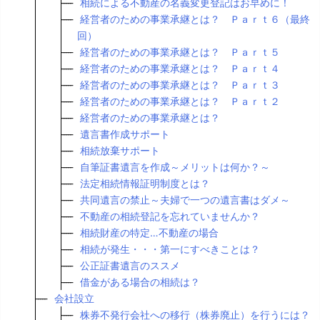
相続による不動産の名義変更登記はお早めに！
経営者のための事業承継とは？ Ｐａｒｔ６（最終
回）
経営者のための事業承継とは？ Ｐａｒｔ５
経営者のための事業承継とは？ Ｐａｒｔ４
経営者のための事業承継とは？ Ｐａｒｔ３
経営者のための事業承継とは？ Ｐａｒｔ２
経営者のための事業承継とは？
遺言書作成サポート
相続放棄サポート
自筆証書遺言を作成～メリットは何か？～
法定相続情報証明制度とは？
共同遺言の禁止～夫婦で一つの遺言書はダメ～
不動産の相続登記を忘れていませんか？
相続財産の特定…不動産の場合
相続が発生・・・第一にすべきことは？
公正証書遺言のススメ
借金がある場合の相続は？
会社設立
株券不発行会社への移行（株券廃止）を行うには？