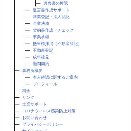
遺言書の検認
遺言書作成サポート
商業登記・法人登記
企業法務
契約書作成・チェック
事業承継
抵当権抹消（不動産登記）
不動産登記
成年後見
顧問契約
事務所概要
本人確認に関するご案内
プロフィール
料金
リンク
士業サポート
コロナウィルス感染防止対策
お問い合わせ
プライバシーポリシー
サイトマップ