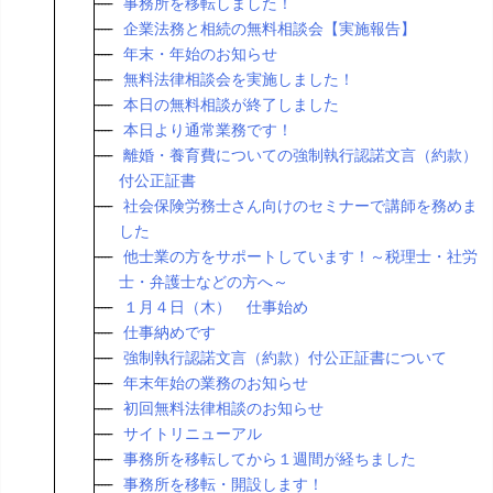
事務所を移転しました！
企業法務と相続の無料相談会【実施報告】
年末・年始のお知らせ
無料法律相談会を実施しました！
本日の無料相談が終了しました
本日より通常業務です！
離婚・養育費についての強制執行認諾文言（約款）
付公正証書
社会保険労務士さん向けのセミナーで講師を務めま
した
他士業の方をサポートしています！～税理士・社労
士・弁護士などの方へ～
１月４日（木） 仕事始め
仕事納めです
強制執行認諾文言（約款）付公正証書について
年末年始の業務のお知らせ
初回無料法律相談のお知らせ
サイトリニューアル
事務所を移転してから１週間が経ちました
事務所を移転・開設します！