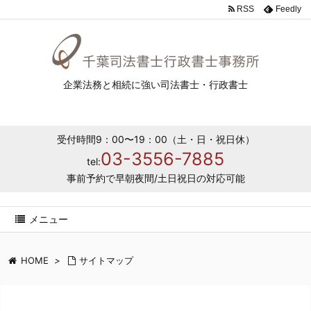
RSS
Feedly
企業法務と相続に強い司法書士・行政書士
受付時間9：00〜19：00（土・日・祝日休）
03-3556-7885
tel:
事前予約で早朝夜間/土日祝日の対応可能
メニュー
HOME
>
サイトマップ