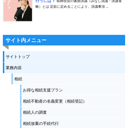
行うには？
取締役会の書面決議（みなし決議・決議省
略）とは 定款に定めることにより、決議事項 ...
サイト内メニュー
サイトトップ
業務内容
相続
お得な相続支援プラン
相続不動産の名義変更（相続登記）
相続人の調査
相続放棄の手続代行