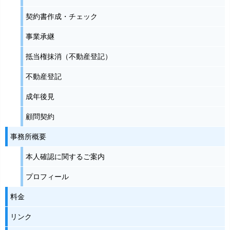
契約書作成・チェック
事業承継
抵当権抹消（不動産登記）
不動産登記
成年後見
顧問契約
事務所概要
本人確認に関するご案内
プロフィール
料金
リンク