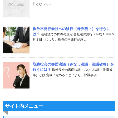
日となって ...
株券不発行会社への移行（株券廃止）を行うに
は？
会社法での株券の規定 会社法の施行（平成１８年５
月１日）により、株券の不発行が原 ...
取締役会の書面決議（みなし決議・決議省略）を
行うには？
取締役会の書面決議（みなし決議・決議省
略）とは 定款に定めることにより、決議事項 ...
サイト内メニュー