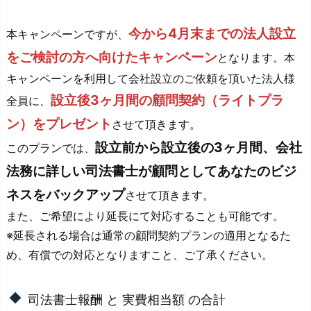
今から4月末までの法人設立
本キャンペーンですが、
をご検討の方へ向けたキャンペーン
となります。本
キャンペーンを利用して会社設立のご依頼を頂いた法人様
設立後3ヶ月間の顧問契約（ライトプラ
全員に、
ン）をプレゼント
させて頂きます。
設立前から設立後の3ヶ月間、会社
このプランでは、
法務に詳しい司法書士が顧問としてあなたのビジ
ネスをバックアップ
させて頂きます。
また、ご希望により延長にて対応することも可能です。
※延長される場合は通常の顧問契約プランの適用となるた
め、有償での対応となりますこと、ご了承ください。
司法書士報酬 と 実費相当額 の合計