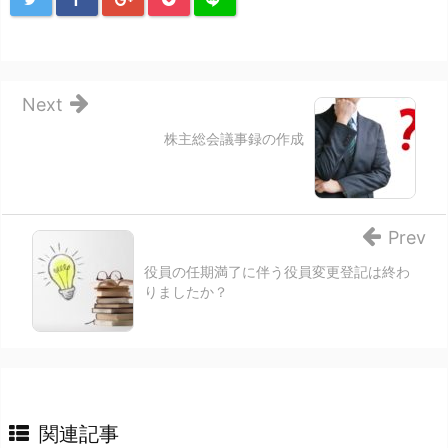
Next
株主総会議事録の作成
Prev
役員の任期満了に伴う役員変更登記は終わ
りましたか？
関連記事