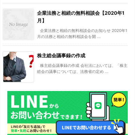
企業法務と相続の無料相談会【2020年1
月】
企業法務と相続の無料相談会のお知らせ 2020年1
月の法務と相続の無料相談会を開 ...
株主総会議事録の作成
株主総会議事録の作成 会社法においては、「株主
総会の議事については、法務省の定め ...