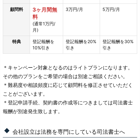
顧問料
3ヶ月間無
3万円/月
5万円/月
料
(通常1万円/
月)
特典
登記報酬を
登記報酬を20%
登記報酬を30%
10%引き
引き
引き
＊キャンペーン対象となるのはライトプランになります。
その他のプランをご希望の場合は別途ご相談ください。
＊難易度や相談頻度に応じて顧問料を修正させていただく
ことがございます。
＊登記申請手続、契約書の作成等につきましては司法書士
報酬が別途発生致します。
会社設立は法務を専門にしている司法書士へ