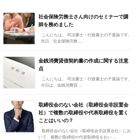
社会保険労務士さん向けのセミナーで講
師を務めました
こんにちは。 司法書士・行政書士の千葉諭です。
先日、社会保険労務 ...
金銭消費貸借契約書の作成に関する注意
点
こんにちは。 司法書士・行政書士の千葉諭です。
今日は、金銭消費貸 ...
取締役会のない会社（取締役会非設置会
社）で複数の取締役や代表取締役を置く
ことはいいの？
取締役会のない会社（取締役会非設置会社）にお
いて、複数の取締役や代表取締役をおい ...