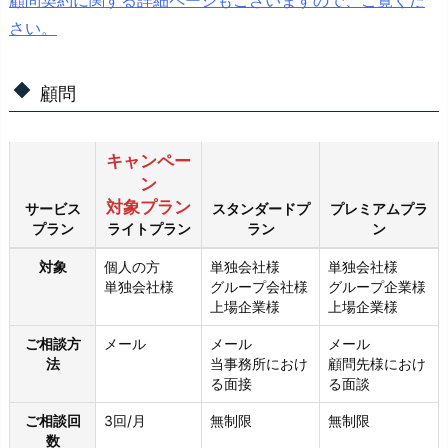
顧問契約に関する詳細ページもございますので、ご覧くだ
さい。
顧問
キャンペー
ン
対象プラン
サービス
スタンダードプ
プレミアムプラ
プラン
ライトプラン
ラン
ン
対象
個人の方
単独会社様
単独会社様
単独会社様
グループ会社様
グループ企業様
上場企業様
上場企業様
ご相談方
メール
メール
メール
法
当事務所におけ
顧問先様におけ
る面接
る面談
ご相談回
3回/月
無制限
無制限
数