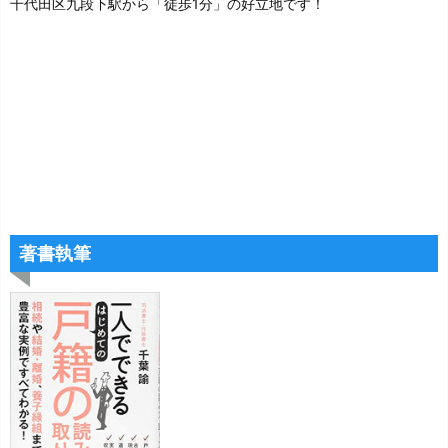
千代田区九段下駅から「徒歩1分」の好立地です！
著書執筆