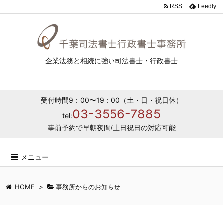
RSS
Feedly
企業法務と相続に強い司法書士・行政書士
受付時間9：00〜19：00（土・日・祝日休）
03-3556-7885
tel:
事前予約で早朝夜間/土日祝日の対応可能
メニュー
HOME
>
事務所からのお知らせ