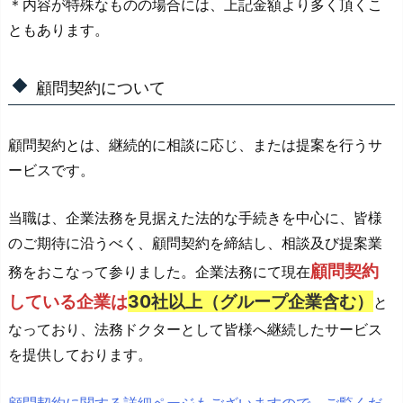
＊内容が特殊なものの場合には、上記金額より多く頂くこ
ともあります。
顧問契約について
顧問契約とは、継続的に相談に応じ、または提案を行うサ
ービスです。
当職は、企業法務を見据えた法的な手続きを中心に、皆様
のご期待に沿うべく、顧問契約を締結し、相談及び提案業
顧問契約
務をおこなって参りました。企業法務にて現在
している企業は
30社以上（グループ企業含む）
と
なっており、法務ドクターとして皆様へ継続したサービス
を提供しております。