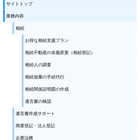
サイトトップ
業務内容
相続
お得な相続支援プラン
相続不動産の名義変更（相続登記）
相続人の調査
相続放棄の手続代行
相続関係説明図の作成
遺言書の検認
遺言書作成サポート
商業登記・法人登記
企業法務