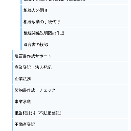
相続人の調査
相続放棄の手続代行
相続関係説明図の作成
遺言書の検認
遺言書作成サポート
商業登記・法人登記
企業法務
契約書作成・チェック
事業承継
抵当権抹消（不動産登記）
不動産登記