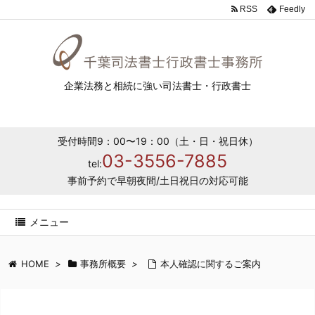
RSS
Feedly
企業法務と相続に強い司法書士・行政書士
受付時間9：00〜19：00（土・日・祝日休）
03-3556-7885
tel:
事前予約で早朝夜間/土日祝日の対応可能
メニュー
HOME
>
事務所概要
>
本人確認に関するご案内