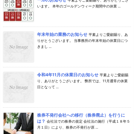
平素よりご愛顧賜り、ありがとうござ
います。 本年のゴールデンウィーク期間中の休業 ...
年末年始の業務のお知らせ
平素よりご愛顧賜り、あ
りがとうございます。 当事務所の年末年始の休業日につ
きまし ...
令和4年11月の休業日のお知らせ
平素よりご愛顧賜
り、ありがとうございます。 弊所では、11月通常の休業
日となって ...
株券不発行会社への移行（株券廃止）を行うに
は？
会社法での株券の規定 会社法の施行（平成１８年５
月１日）により、株券の不発行が原 ...