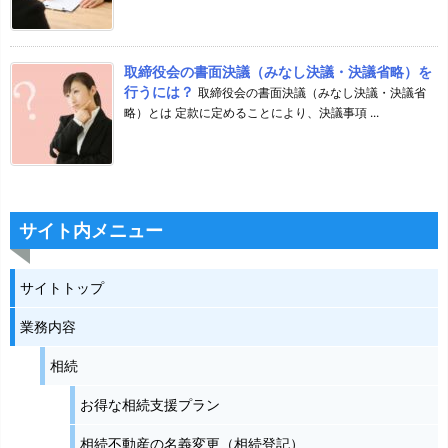
取締役会の書面決議（みなし決議・決議省略）を
行うには？
取締役会の書面決議（みなし決議・決議省
略）とは 定款に定めることにより、決議事項 ...
サイト内メニュー
サイトトップ
業務内容
相続
お得な相続支援プラン
相続不動産の名義変更（相続登記）