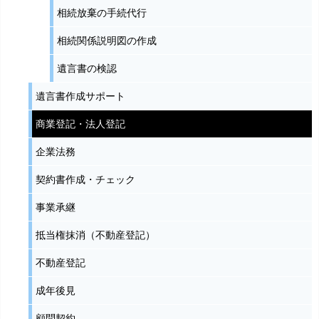
相続放棄の手続代行
相続関係説明図の作成
遺言書の検認
遺言書作成サポート
商業登記・法人登記
企業法務
契約書作成・チェック
事業承継
抵当権抹消（不動産登記）
不動産登記
成年後見
顧問契約