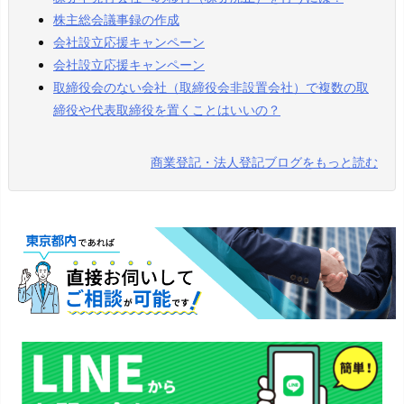
株主総会議事録の作成
会社設立応援キャンペーン
会社設立応援キャンペーン
取締役会のない会社（取締役会非設置会社）で複数の取
締役や代表取締役を置くことはいいの？
商業登記・法人登記ブログをもっと読む