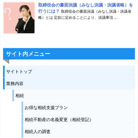
取締役会の書面決議（みなし決議・決議省略）を
行うには？
取締役会の書面決議（みなし決議・決議省
略）とは 定款に定めることにより、決議事項 ...
サイト内メニュー
サイトトップ
業務内容
相続
お得な相続支援プラン
相続不動産の名義変更（相続登記）
相続人の調査