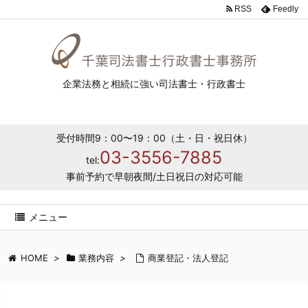
RSS
Feedly
企業法務と相続に強い司法書士・行政書士
受付時間9：00〜19：00（土・日・祝日休）
03-3556-7885
tel:
事前予約で早朝夜間/土日祝日の対応可能
メニュー
HOME
>
業務内容
>
商業登記・法人登記