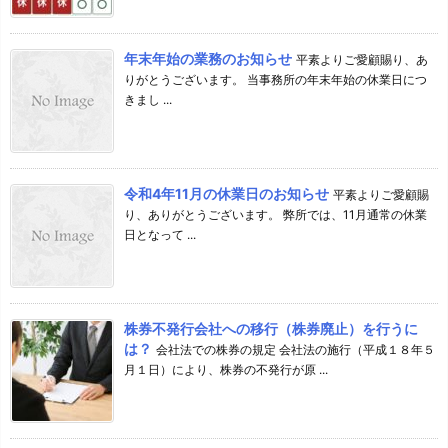
年末年始の業務のお知らせ
平素よりご愛顧賜り、あ
りがとうございます。 当事務所の年末年始の休業日につ
きまし ...
令和4年11月の休業日のお知らせ
平素よりご愛顧賜
り、ありがとうございます。 弊所では、11月通常の休業
日となって ...
株券不発行会社への移行（株券廃止）を行うに
は？
会社法での株券の規定 会社法の施行（平成１８年５
月１日）により、株券の不発行が原 ...