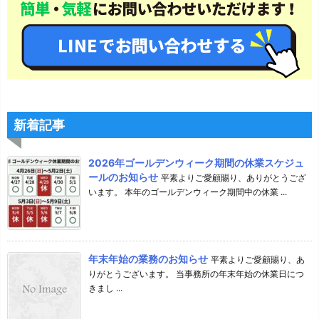
新着記事
2026年ゴールデンウィーク期間の休業スケジュ
ールのお知らせ
平素よりご愛顧賜り、ありがとうござ
います。 本年のゴールデンウィーク期間中の休業 ...
年末年始の業務のお知らせ
平素よりご愛顧賜り、あ
りがとうございます。 当事務所の年末年始の休業日につ
きまし ...