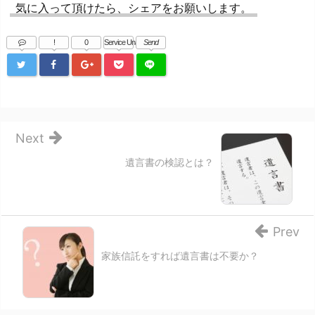
気に入って頂けたら、シェアをお願いします。
!
0
Service Una
Send
Next
遺言書の検認とは？
Prev
家族信託をすれば遺言書は不要か？