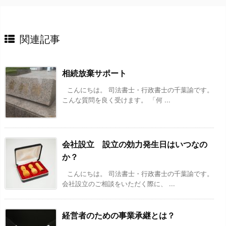
関連記事
相続放棄サポート
こんにちは。 司法書士・行政書士の千葉諭です。
こんな質問を良く受けます。 「何 ...
会社設立 設立の効力発生日はいつなの
か？
こんにちは。 司法書士・行政書士の千葉諭です。
会社設立のご相談をいただく際に、 ...
経営者のための事業承継とは？