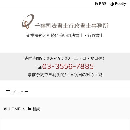
RSS
Feedly
企業法務と相続に強い司法書士・行政書士
受付時間9：00〜19：00（土・日・祝日休）
03-3556-7885
tel:
事前予約で早朝夜間/土日祝日の対応可能
メニュー
HOME
>
相続