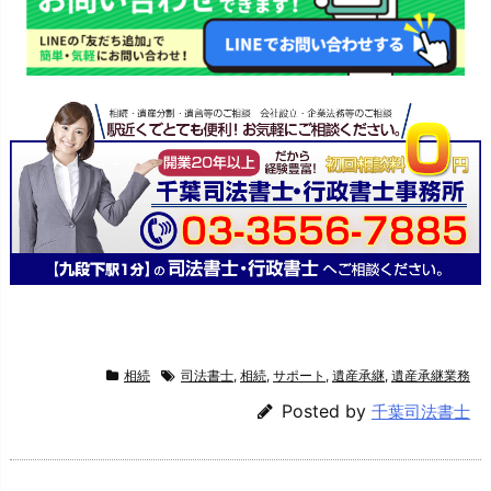
相続
司法書士
,
相続
,
サポート
,
遺産承継
,
遺産承継業務
Posted by
千葉司法書士