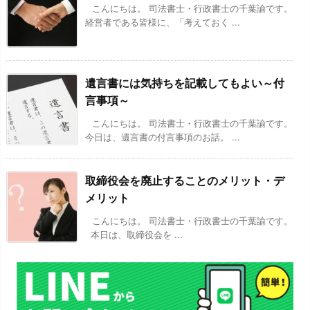
こんにちは。 司法書士・行政書士の千葉諭です。
経営者である皆様に、「考えておく ...
遺言書には気持ちを記載してもよい～付
言事項～
こんにちは。 司法書士・行政書士の千葉諭です。
今日は、遺言書の付言事項のお話。 ...
取締役会を廃止することのメリット・デ
メリット
こんにちは。 司法書士・行政書士の千葉諭です。
本日は、取締役会を ...