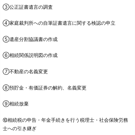
③公正証書遺言の調査
④家庭裁判所への自筆証書遺言に関する検認の申立
⑤遺産分割協議書の作成
⑥相続関係説明図の作成
⑦不動産の名義変更
⑧預貯金・有価証券の解約、名義変更
⑨相続放棄
⑩相続税の申告・年金手続きを行う税理士・社会保険労務
士への引き継ぎ