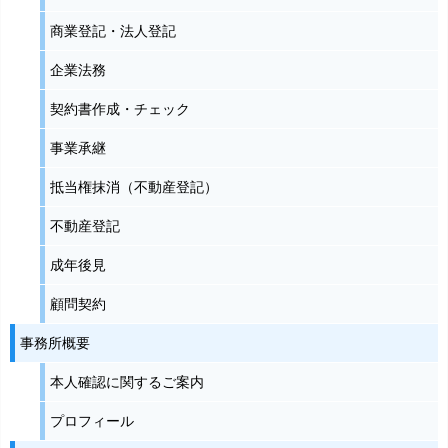
商業登記・法人登記
企業法務
契約書作成・チェック
事業承継
抵当権抹消（不動産登記）
不動産登記
成年後見
顧問契約
事務所概要
本人確認に関するご案内
プロフィール