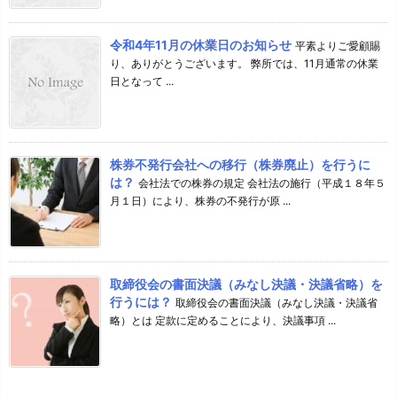
令和4年11月の休業日のお知らせ
平素よりご愛顧賜
り、ありがとうございます。 弊所では、11月通常の休業
日となって ...
株券不発行会社への移行（株券廃止）を行うに
は？
会社法での株券の規定 会社法の施行（平成１８年５
月１日）により、株券の不発行が原 ...
取締役会の書面決議（みなし決議・決議省略）を
行うには？
取締役会の書面決議（みなし決議・決議省
略）とは 定款に定めることにより、決議事項 ...