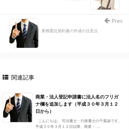
Prev
業務委託契約書の作成の注意点
関連記事
商業・法人登記申請書に法人名のフリガ
ナ欄を追加します（平成３０年３月１２
日から）
こんにちは。 司法書士・行政書士の千葉諭です。
平成３０年３月１２日以降、商業・ ...