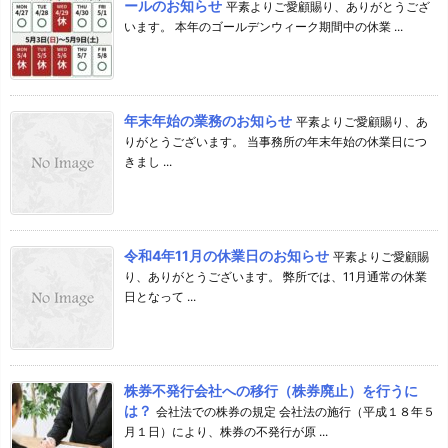
ールのお知らせ
平素よりご愛顧賜り、ありがとうござ
います。 本年のゴールデンウィーク期間中の休業 ...
年末年始の業務のお知らせ
平素よりご愛顧賜り、あ
りがとうございます。 当事務所の年末年始の休業日につ
きまし ...
令和4年11月の休業日のお知らせ
平素よりご愛顧賜
り、ありがとうございます。 弊所では、11月通常の休業
日となって ...
株券不発行会社への移行（株券廃止）を行うに
は？
会社法での株券の規定 会社法の施行（平成１８年５
月１日）により、株券の不発行が原 ...