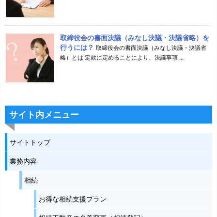
取締役会の書面決議（みなし決議・決議省略）を
行うには？
取締役会の書面決議（みなし決議・決議省
略）とは 定款に定めることにより、決議事項 ...
サイト内メニュー
サイトトップ
業務内容
相続
お得な相続支援プラン