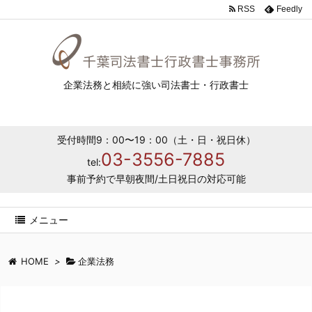
RSS
Feedly
企業法務と相続に強い司法書士・行政書士
受付時間9：00〜19：00（土・日・祝日休）
03-3556-7885
tel:
事前予約で早朝夜間/土日祝日の対応可能
メニュー
HOME
>
企業法務