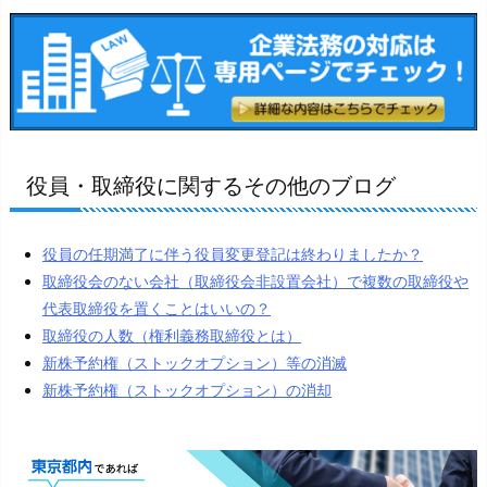
役員・取締役に関するその他のブログ
役員の任期満了に伴う役員変更登記は終わりましたか？
取締役会のない会社（取締役会非設置会社）で複数の取締役や
代表取締役を置くことはいいの？
取締役の人数（権利義務取締役とは）
新株予約権（ストックオプション）等の消滅
新株予約権（ストックオプション）の消却