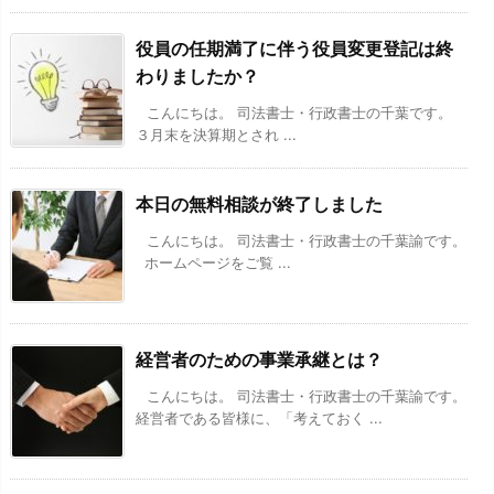
役員の任期満了に伴う役員変更登記は終
わりましたか？
こんにちは。 司法書士・行政書士の千葉です。
３月末を決算期とされ ...
本日の無料相談が終了しました
こんにちは。 司法書士・行政書士の千葉諭です。
ホームページをご覧 ...
経営者のための事業承継とは？
こんにちは。 司法書士・行政書士の千葉諭です。
経営者である皆様に、「考えておく ...