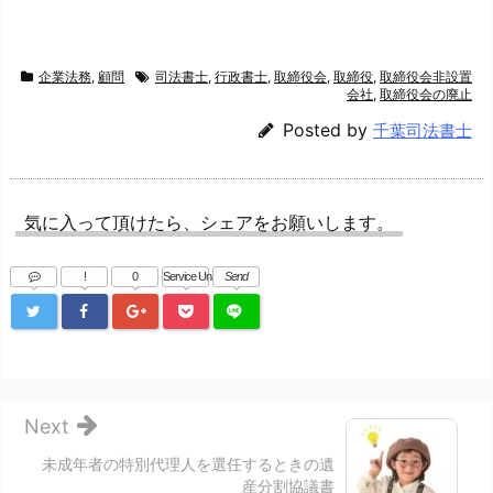
企業法務
,
顧問
司法書士
,
行政書士
,
取締役会
,
取締役
,
取締役会非設置
会社
,
取締役会の廃止
Posted by
千葉司法書士
気に入って頂けたら、シェアをお願いします。
!
0
Service Una
Send
Next
未成年者の特別代理人を選任するときの遺
産分割協議書